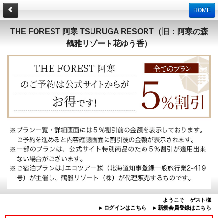
HOME
THE FOREST 阿寒 TSURUGA RESORT（旧：阿寒の森
鶴雅リゾート花ゆう香）
ようこそ ゲスト様
▸ ログインはこちら
▸ 新規会員登録はこちら