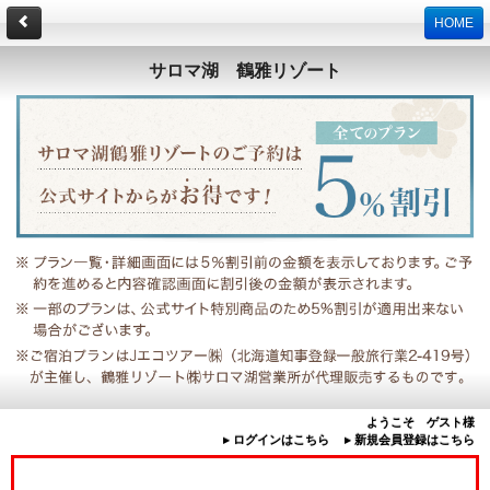
HOME
サロマ湖 鶴雅リゾート
ようこそ ゲスト様
▸ ログインはこちら
▸ 新規会員登録はこちら