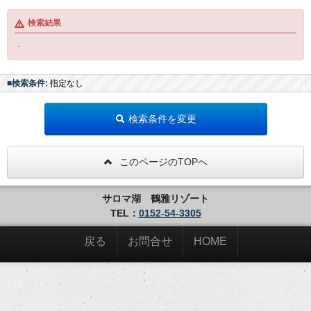
検索結果
・
■検索条件:
指定なし
検索条件を変更
このページのTOPへ
サロマ湖 鶴雅リゾート
TEL：
0152-54-3305
戻る
お問合せ
HOME