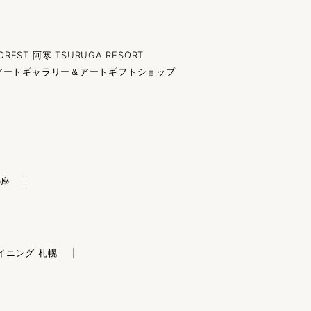
OREST 阿寒 TSURUGA RESORT
アートギャラリー＆アートギフトショップ
の座
イニング 札幌