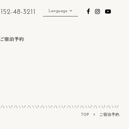
152-48-3211
Language
English
中文簡体字
ご宿泊予約
中文繁体字
TOP
ご宿泊予約