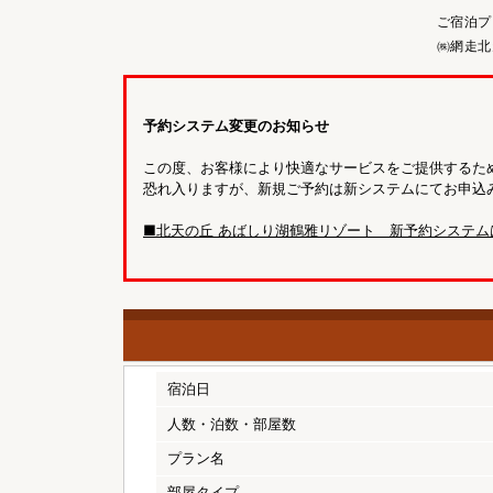
ご宿泊プ
㈱網走北
予約システム変更のお知らせ
この度、お客様により快適なサービスをご提供するため
恐れ入りますが、新規ご予約は新システムにてお申込
■北天の丘 あばしり湖鶴雅リゾート 新予約システム
宿泊日
人数・泊数・部屋数
プラン名
部屋タイプ