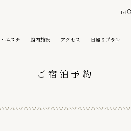
0
Tel.
泉・エステ
館内施設
アクセス
日帰りプラン
ご宿泊予約