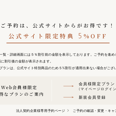
ご予約は、公式サイトからがお得です！
公式サイト限定特典
%OFF
5
ン一覧・詳細画面には５％割引前の金額を表示しております。ご予約を進め
面に割引後の金額が表示されます。
のプランは、公式サイト特別商品のため５%割引が適用出来ない場合がござ
会員様限定プラン
Web会員様限定
(マイページログイン
得なプランのご案内
新規会員登録
法人契約企業様専用予約ページ
ご予約の確認・変更・キャ