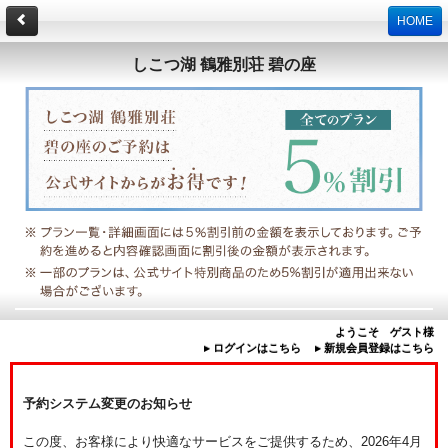
HOME
しこつ湖 鶴雅別荘 碧の座
ようこそ ゲスト様
▸ ログインはこちら
▸ 新規会員登録はこちら
予約システム変更のお知らせ
この度、お客様により快適なサービスをご提供するため、2026年4月