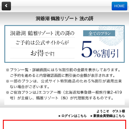
HOME
洞爺湖 鶴雅リゾート 洸の謌
ようこそ ゲスト様
▸ ログインはこちら
▸ 新規会員登録はこちら