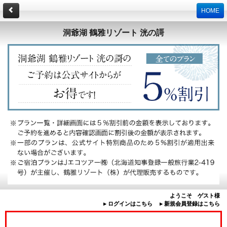
HOME
洞爺湖 鶴雅リゾート 洸の謌
ようこそ ゲスト様
▸ ログインはこちら
▸ 新規会員登録はこちら