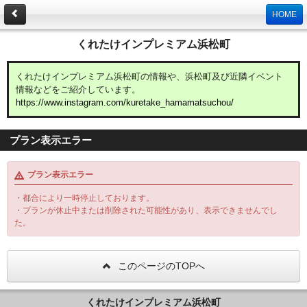
HOME
くれたけインプレミアム浜松町
くれたけインプレミアム浜松町の情報や、浜松町及び近隣イベント
情報などをご紹介しています。
https://www.instagram.com/kuretake_hamamatsuchou/
プラン表示エラー
プラン表示エラー
・都合により一時停止しております。
・プランが休止中または削除された可能性があり、表示できませんでし
た。
このページのTOPへ
くれたけインプレミアム浜松町