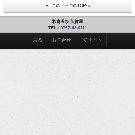
このページのTOPへ
和倉温泉 加賀屋
TEL：
0767-62-4111
戻る
お問合せ
PCサイト