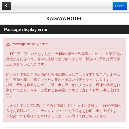
Home
KAGAYA HOTEL
Package display error
Package display error
・1月1日に発生いたしました「令和6年能登半島地震」に伴い、営業再開の
目途が立たない為、苦渋の決断ではございますが、新規のご予約は受付停
止とさせていただきます。
従いまして既にご予約済のお客様に関しましては大変申し訳ございません
が、当面の間、ご宿泊いただく事が出来ない状況となっております。
折角ご予約を頂戴しながら、誠に申し訳ございませんが、現地の状況をお
察しいただき、何卒、ご理解ご容赦賜りますよう宜しくお願い申し上げま
す。
つきましては2月以降にご予約を頂戴しておりますお客様は、操作が可能な
方はお客様の方で、ご予約キャンセルのお手続きをお願い申し上げます。
※被災中のお客様におかれましては、この限りではございません。