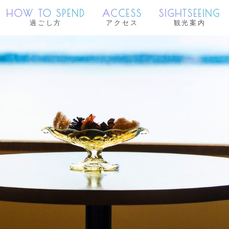
HOW TO SPEND
ACCESS
SIGHTSEEING
過ごし方
アクセス
観光案内