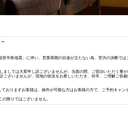
ラー
年能登半島地震」に伴い、営業再開の目途が立たない為、苦渋の決断では
しましては大変申し訳ございませんが、当面の間、ご宿泊いただく事が
訳ございませんが、現地の状況をお察しいただき、何卒、ご理解ご容赦
しておりますお客様は、操作が可能な方はお客様の方で、ご予約キャン
この限りではございません。