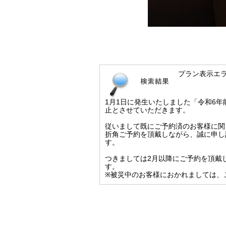
プラン表示エ
1月1日に発生いたしました「令和6
止とさせていただきます。
従いまして既にご予約済のお客様に関
折角ご予約を頂戴しながら、誠に申し
す。
つきましては2月以降にご予約を頂戴
す。
※被災中のお客様におかれましては、