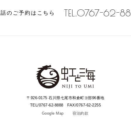
TEL.0767-62-8
電話のご予約はこちら
〒926-0175 石川県七尾市和倉町ヨ部96番地
TEL/0767-62-8888 FAX/0767-62-2255
Google Map
宿泊約款