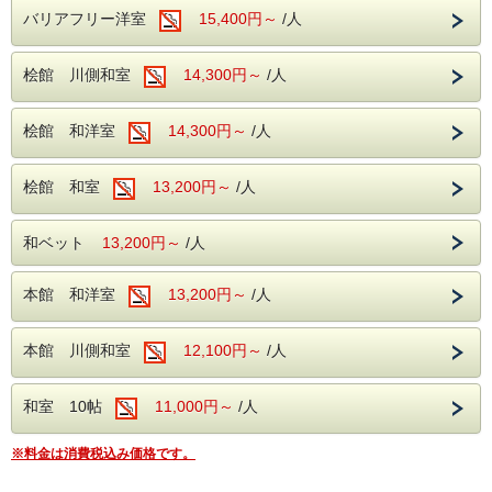
バリアフリー洋室
15,400円～
/人
桧館 川側和室
14,300円～
/人
桧館 和洋室
14,300円～
/人
桧館 和室
13,200円～
/人
和ベット
13,200円～
/人
本館 和洋室
13,200円～
/人
本館 川側和室
12,100円～
/人
和室 10帖
11,000円～
/人
※料金は消費税込み価格です。