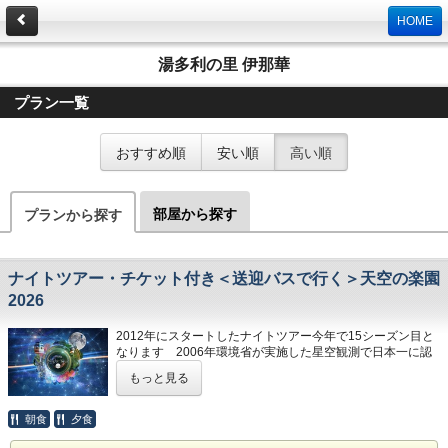
HOME
湯多利の里 伊那華
プラン一覧
おすすめ順
安い順
高い順
部屋から探す
プランから探す
ナイトツアー・チケット付き＜送迎バスで行く＞天空の楽園
2026
2012年にスタートしたナイトツアー今年で15シーズン目と
なります 2006年環境省が実施した星空観測で日本一に認
定された満天の星をご覧頂けるツアーです 晴れた日には満
もっと見る
天の星をご覧いただけます。
各エリアでの光の演出や解説があり、場内を巡り星空のエン
ターテイメントをお楽しめます
朝食
夕食
標高1400ｍ地点で見る満天の星 ここでしか体験できない
特別な時間をお楽しみください