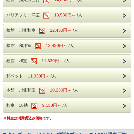
お食事は和洋中60種のバイキング シーズン毎に変わる
各地の美味しいものフェアーもお楽しみください
バリアフリー洋室
13,530円～
/人
桧館 川側和室
12,430円～
/人
桧館 和洋室
12,430円～
/人
桧館 和室
11,330円～
/人
和ベット
11,330円～
/人
本館 川側和室
10,230円～
/人
和室 10帖
9,130円～
/人
※料金は消費税込み価格です。