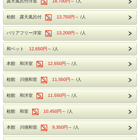
露天風呂付洋室
18,700円～
/人
桧館 露天風呂付
13,750円～
/人
バリアフリー洋室
13,200円～
/人
和ベット
12,650円～
/人
本館 和洋室
12,650円～
/人
桧館 川側和室
11,550円～
/人
桧館 和洋室
11,550円～
/人
桧館 和室
10,450円～
/人
本館 川側和室
9,350円～
/人