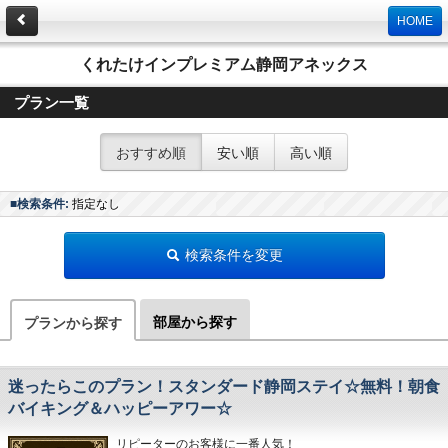
HOME
くれたけインプレミアム静岡アネックス
プラン一覧
おすすめ順
安い順
高い順
■検索条件:
指定なし
検索条件を変更
部屋から探す
プランから探す
迷ったらこのプラン！スタンダード静岡ステイ☆無料！朝食
バイキング＆ハッピーアワー☆
リピーターのお客様に一番人気！