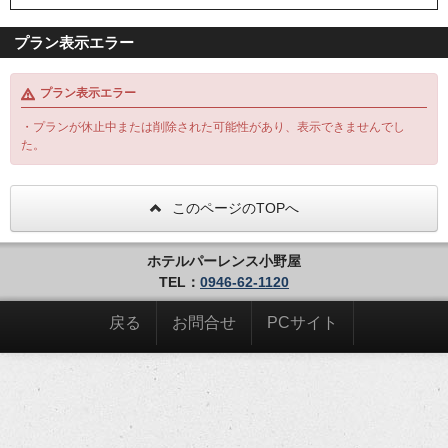
プラン表示エラー
プラン表示エラー
・プランが休止中または削除された可能性があり、表示できませんでし
た。
このページのTOPへ
ホテルパーレンス小野屋
TEL：
0946-62-1120
戻る
お問合せ
PCサイト