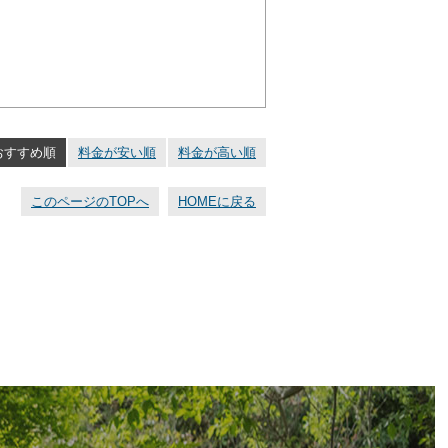
おすすめ順
料金が安い順
料金が高い順
このページのTOPへ
HOMEに戻る