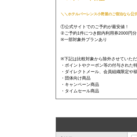
公
＼
＼
ホテルパーレンス小野屋のご宿泊なら
①公式サイトでのご予約が最安値！
②ご予約1件につき館内利用券2000円
※一部対象外プランあり
※下記は比較対象から除外させていた
・ポイントやクーポン等の付与された
・ダイレクトメール、会員組織限定や
・団体向け商品
・キャンペーン商品
・タイムセール商品