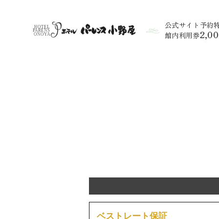
公式サイト予約
2,0
館内利用券
ベストレート保証