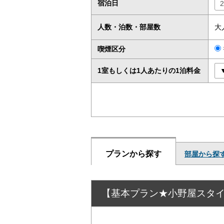
宿泊日
人数・泊数・部屋数
大
喫煙区分
1室もしくは1人あたりの1泊料金
プランから探す
部屋から探
【基本プラン★小野屋スタ