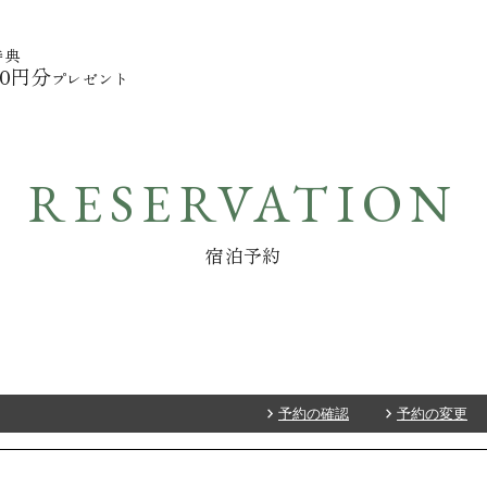
特典
00円分
プレゼント
RESERVATION
宿泊予約
予約の確認
予約の変更