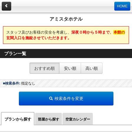
HOME
アミスタホテル
スタッフ及びお客様の安全を考慮し、
深夜０時から５時まで、
本館の
玄関入口を施錠させていただきます。
プラン一覧
おすすめ順
安い順
高い順
■検索条件:
指定なし
検索条件を変更
プランから探す
部屋から探す
空室カレンダー