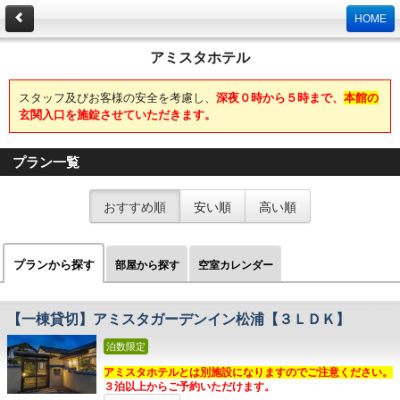
HOME
アミスタホテル
スタッフ及びお客様の安全を考慮し、
深夜０時から５時まで、
本館の
玄関入口を施錠させていただきます。
プラン一覧
おすすめ順
安い順
高い順
プランから探す
部屋から探す
空室カレンダー
【一棟貸切】アミスタガーデンイン松浦【３ＬＤＫ】
泊数限定
アミスタホテルとは別施設になりますのでご注意ください。
３泊以上からご予約いただけます。