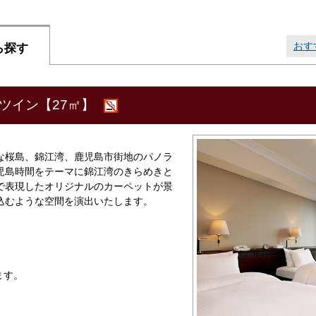
おす
ら探す
ーツイン【27㎡】
な桜島、錦江湾、鹿児島市街地のパノラ
児島時間をテーマに錦江湾のきらめきと
で表現したオリジナルのカーペットが景
込むような空間を演出いたします。
ます。