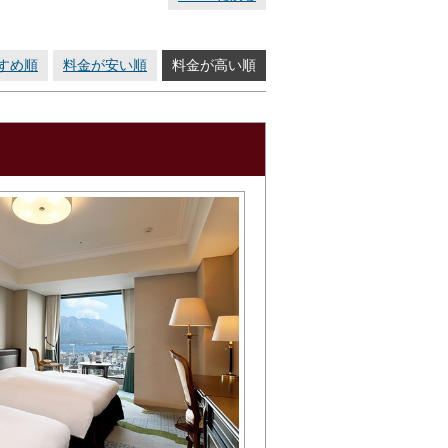
すめ順
料金が安い順
料金が高い順