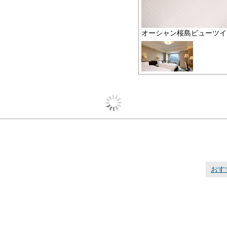
オーシャン桜島ビューツイ
おす