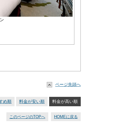
ン
ページ先頭へ
すめ順
料金が安い順
料金が高い順
このページのTOPへ
HOMEに戻る