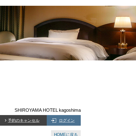
SHIROYAMA HOTEL kagoshima
予約のキャンセル
ログイン
HOMEに戻る