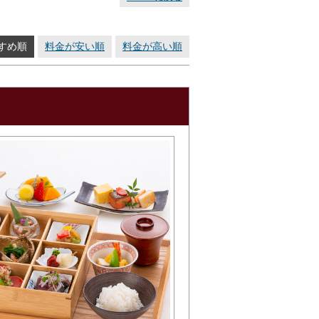
すめ順
料金が安い順
料金が高い順