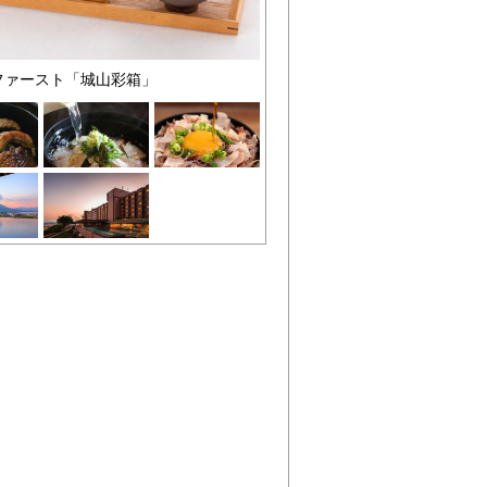
ファースト「城山彩箱」