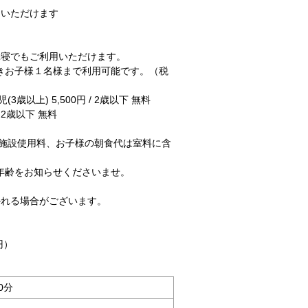
用いただけます
添寝でもご利用いただけます。
きお子様１名様まで利用可能です。（税
(3歳以上) 5,500円 / 2歳以下 無料
/ 2歳以下 無料
添寝施設使用料、お子様の朝食代は室料に含
年齢をお知らせくださいませ。
かれる場合がございます。
円）
0分