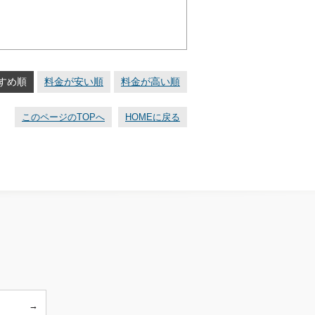
すめ順
料金が安い順
料金が高い順
このページのTOPへ
HOMEに戻る