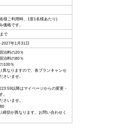
人2名様ご利用時、1室1名様あたり)
み価格です。
時まで
～2027年1月31日
宿泊料の20％
宿泊料の80％
の100％
り異なりますので、各プランキャンセ
ださいませ。
23:59以降はマイページからの変更・
す。
ださいませ。
4680
り締切が異なります。お問い合わせく