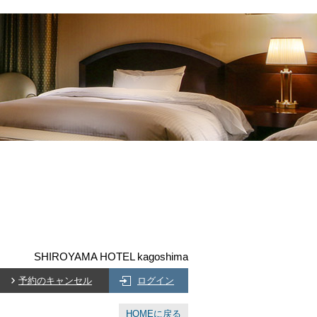
SHIROYAMA HOTEL kagoshima
予約のキャンセル
ログイン
HOMEに戻る