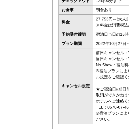
チェックアウト
12時00分まで
お食事
朝食あり
27,753円～(大
料金
※料金は消費税込
予約受付締切
宿泊日当日の15
プラン期間
2022年10月27日
前日キャンセル：
当日キャンセル：
No Show：宿泊料
※宿泊プランによ
ル規定をご確認く
キャンセル規定
★ご宿泊日の2日前
取消ができかねま
ホテルへご連絡く
TEL：0570-07-
※宿泊プランによ
ださい。