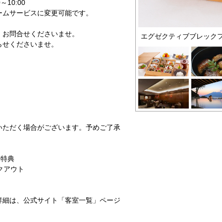
10:00
ームサービスに変更可能です。
。お問合せくださいませ。
エグゼクティブブレック
らせくださいませ。
いただく場合がございます。予めご了承
泊特典
クアウト
詳細は、公式サイト「客室一覧」ページ