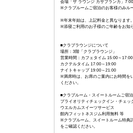
会場「ザ ラウンジ カサブランカ」7:00～
※クラブルームご宿泊のお客様のみル
※年末年始は、上記料金と異なります
※添寝ご利用のお子様のご年齢をお知
■クラブラウンジについて
場所：3階「クラブラウンジ」
営業時間：カフェタイム 15:00～17:00
カクテルタイム 17:00～19:00
ナイトキャップ 19:00～21:00
※満席時は、お席のご案内にお時間を
ください。
■クラブルーム・スイートルームご宿
プライオリティチェックイン・チェッ
ウエルカムスイーツサービス
館内フィットネスジム利用無料 等
※クラブルーム、スイートルーム特典
をご確認ください。