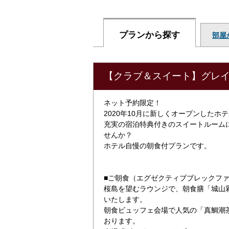
プランから探す
部屋
【クラブ＆スイート】グレイ
ネット予約限定！
2020年10月に新しくオープンしたホ
充実の宿泊特典付きのスイートルーム
せんか？
ホテル自慢の朝食付プランです。
■ご朝食（エグゼクティブブレックフ
桜島を望むラウンジで、朝食膳「城山
いたします。
朝食ビュッフェ会場で人気の「真鯛潮
おります。