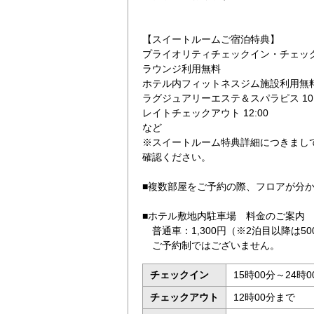
【スイートルームご宿泊特典】
プライオリティチェックイン・チェッ
ラウンジ利用無料
ホテル内フィットネスジム施設利用無
ラグジュアリーエステ＆スパラピス 1
レイトチェックアウト 12:00
など
※スイートルーム特典詳細につきまし
確認ください。
■複数部屋をご予約の際、フロアが分
■ホテル敷地内駐車場 料金のご案内
普通車：1,300円（※2泊目以降は50
ご予約制ではございません。
チェックイン
15時00分～24時0
チェックアウト
12時00分まで