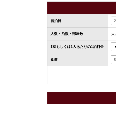
宿泊日
人数・泊数・部屋数
大
1室もしくは1人あたりの1泊料金
食事