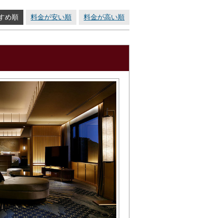
すめ順
料金が安い順
料金が高い順