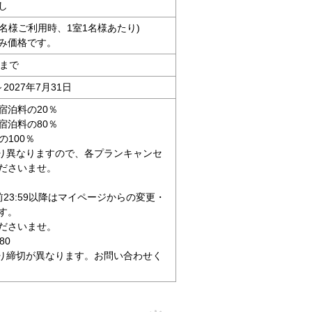
し
人4名様ご利用時、1室1名様あたり)
み価格です。
時まで
～2027年7月31日
宿泊料の20％
宿泊料の80％
の100％
り異なりますので、各プランキャンセ
ださいませ。
23:59以降はマイページからの変更・
す。
ださいませ。
4680
り締切が異なります。お問い合わせく