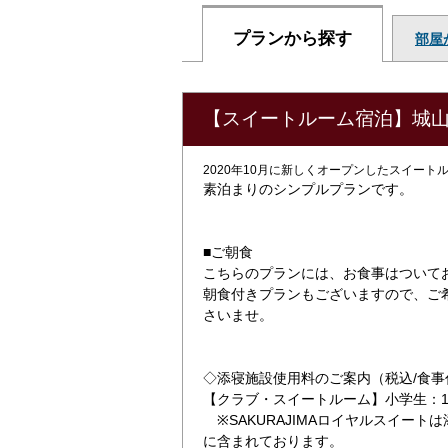
プランから探す
部屋
【スイートルーム宿泊】城
2020年10月に新しくオープンしたスイート
素泊まりのシンプルプランです。
■ご朝食
こちらのプランには、お食事はついて
朝食付きプランもございますので、ご
さいませ。
◇添寝施設使用料のご案内（税込/食事
【クラブ・スイートルーム】小学生：11,
※SAKURAJIMAロイヤルスイー
に含まれております。