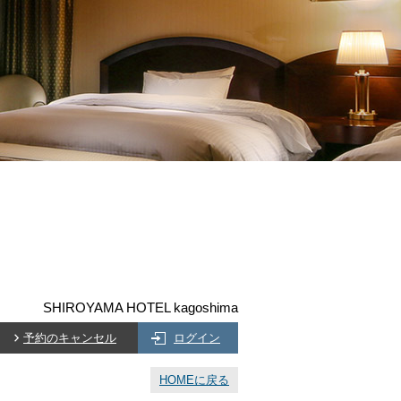
SHIROYAMA HOTEL kagoshima
予約のキャンセル
ログイン
HOMEに戻る