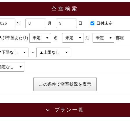
空室検索
年
月
日
日付未定
人(1部屋あたり)
名
泊
部屋
～
プラン一覧