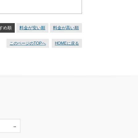
すめ順
料金が安い順
料金が高い順
このページのTOPへ
HOMEに戻る