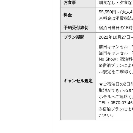
お食事
朝食なし・夕食な
55,550円～(大
料金
※料金は消費税込
予約受付締切
宿泊日当日の15
プラン期間
2022年10月27日
前日キャンセル：
当日キャンセル：
No Show：宿泊料
※宿泊プランによ
ル規定をご確認く
キャンセル規定
★ご宿泊日の2日前
取消ができかねま
ホテルへご連絡く
TEL：0570-07-
※宿泊プランによ
ださい。