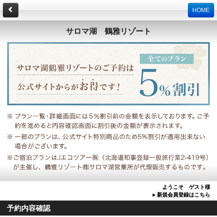
HOME
サロマ湖 鶴雅リゾート
ようこそ ゲスト様
▸ 新規会員登録はこちら
予約内容確認