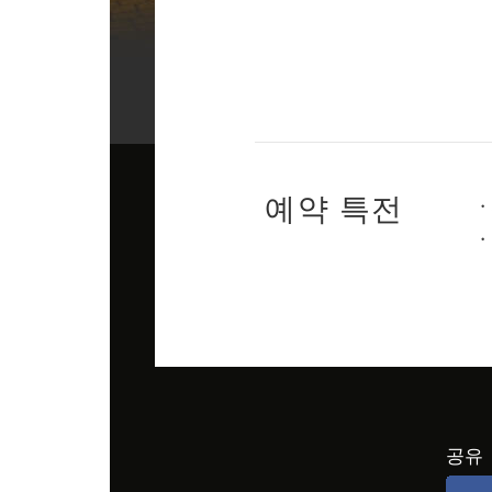
예약 특전
공유