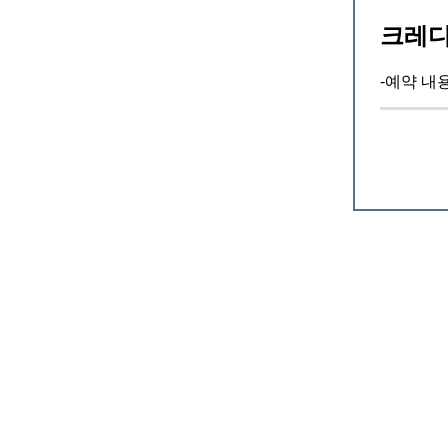
크레디
-예약 내