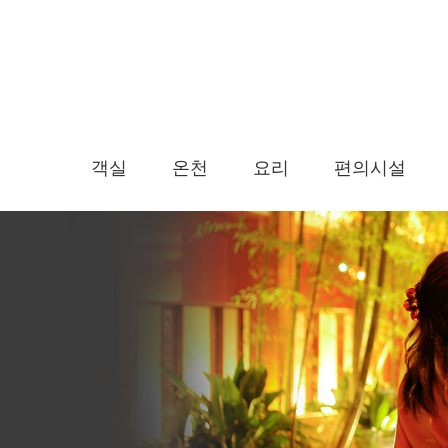
객실
온천
요리
편의시설