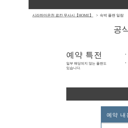
시라하마온천 료칸 무사시【HOME】
숙박 플랜 일람
공식
예약 특전
일부 해당되지 않는 플랜도
있습니다.
예약 내