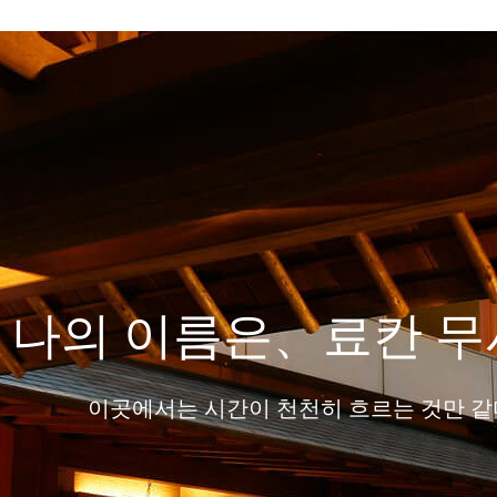
나의 이름은、료칸 무
이곳에서는 시간이 천천히 흐르는 것만 같