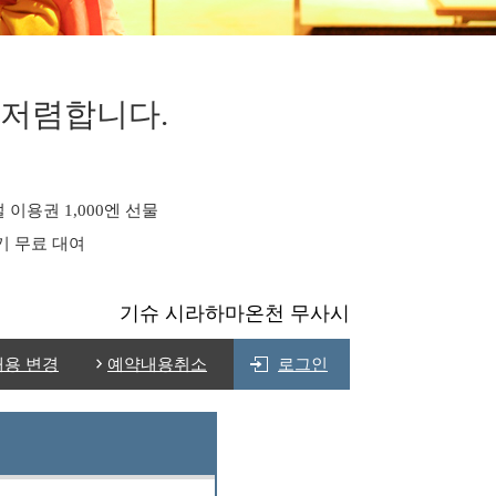
 저렴합니다.
 이용권 1,000엔 선물
기 무료 대여
기슈 시라하마온천 무사시
내용 변경
예약내용취소
로그인