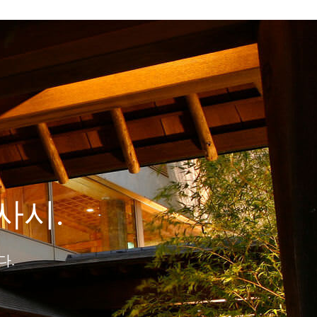
사시.
다.