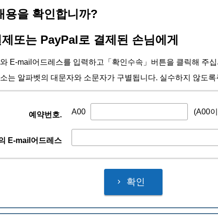
내용을 확인합니까?
제또는 PayPal로 결제된 손님에게
와 E-mail어드레스를 입력하고「확인수속」버튼을 클릭해 주십
소는 알파벳의 대문자와 소문자가 구별됩니다. 실수하지 않도록
A00
(A00
예약번호.
 E-mail어드레스