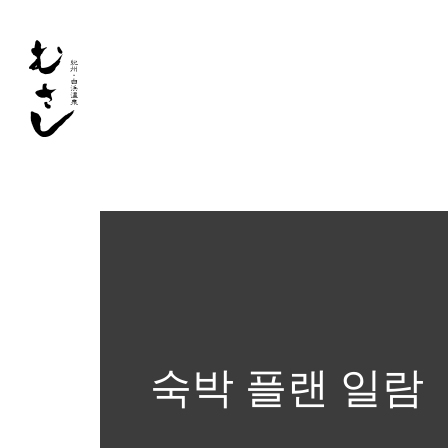
숙박 플랜 일람