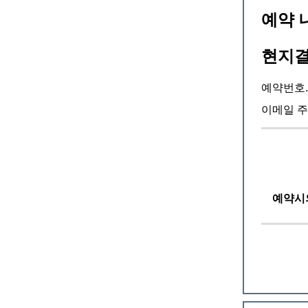
예약 
현지결
예약번호.
이메일 주
예약시의