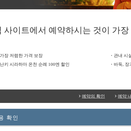
 사이트에서 예약하시는 것이 가장
가장 저렴한 가격 보장
관내 시설
난키 시라하마 온천 순례 100엔 할인
바둑, 장
예약의 확인
예약 
용 확인