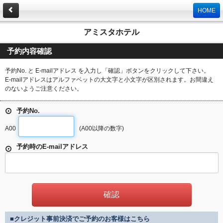
HOME
アミスタホテル
予約内容確認
予約No. と E-mailアドレス を入力し「確認」ボタンをクリックして下さい。
E-mailアドレスはアルファベットの大文字と小文字が区別されます。お間違え
のないようご注意ください。
予約No.
A00
(A00以降の数字)
予約時のE-mailアドレス
■クレジット事前決済でご予約のお客様はこちら