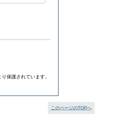
より保護されています。
このページのTOPへ