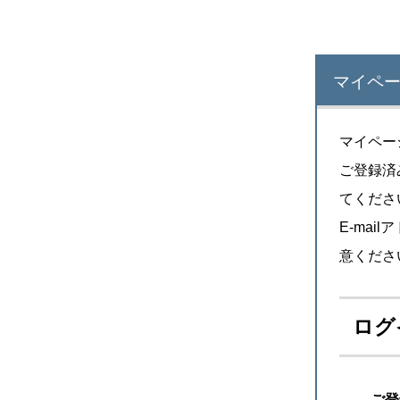
マイペ
マイペー
ご登録済
てくださ
E-ma
意くださ
ログ
ご登