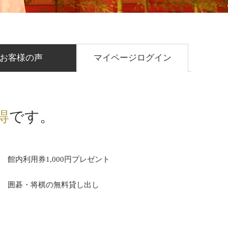
お客様の声
マイページログイン
得
です。
館内利用券1,000円プレゼント
囲碁・将棋の無料貸し出し