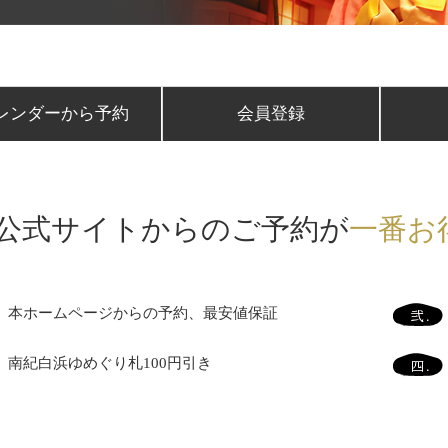
レンダーから予約
会員登録
公式サイトからのご予約が
一番お
本ホームページからの予約、最安値保証
南紀白浜ゆめぐり札100円引き