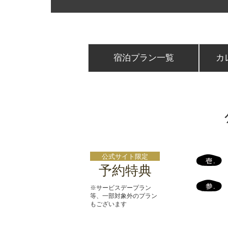
宿泊プラン一覧
カ
公式サイト限定
予約特典
※サービスデープラン
等、一部対象外のプラン
もございます