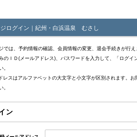
ージログイン｜紀州・白浜温泉 むさし
ジでは、予約情報の確認、会員情報の変更、退会手続きが行え
みのＩＤ(メールアドレス)、パスワードを入力して、「ログイ
い。
ilアドレスはアルファベットの大文字と小文字が区別されます。
い。
イン
録メールアドレス