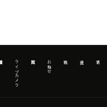
ライブカメラ
お知らせ
過す