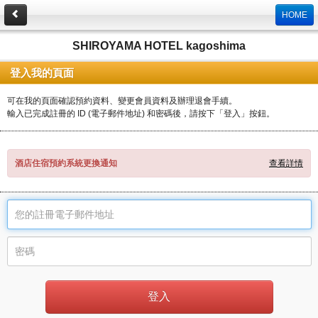
HOME
SHIROYAMA HOTEL kagoshima
登入我的頁面
可在我的頁面確認預約資料、變更會員資料及辦理退會手續。
輸入已完成註冊的 ID (電子郵件地址) 和密碼後，請按下「登入」按鈕。
酒店住宿預約系統更換通知
查看詳情