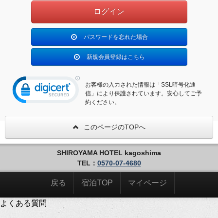
パスワードを忘れた場合
新規会員登録はこちら
お客様の入力された情報は「SSL暗号化通
信」により保護されています。安心してご予
約ください。
このページのTOPへ
SHIROYAMA HOTEL kagoshima
TEL：
0570-07-4680
戻る
宿泊TOP
マイページ
よくある質問