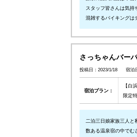
スタッフ皆さんは気持
混雑するバイキングはチョ
さっちゃんバー
投稿日：2023/1/18
宿泊日
【白
宿泊プラン：
限定特
二泊三日娘家族三人と
数ある温泉宿の中でむ