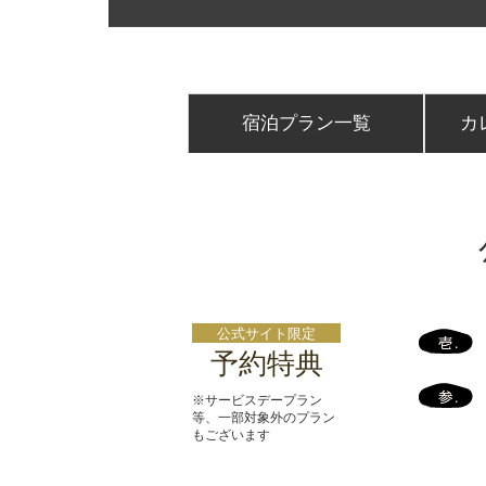
宿泊プラン一覧
カ
公式サイト限定
予約特典
※サービスデープラン
等、一部対象外のプラン
もございます