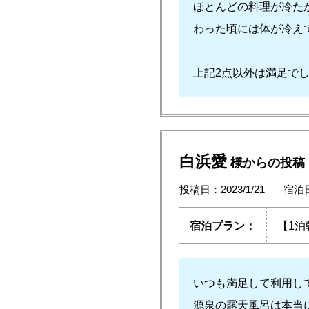
ほとんどの料理が冷たか
わった頃には体が冷え
上記2点以外は満足で
白浜愛
様からの投稿
投稿日：2023/1/21
宿泊日
宿泊プラン：
【1
いつも満足して利用し
源泉の露天風呂は本当