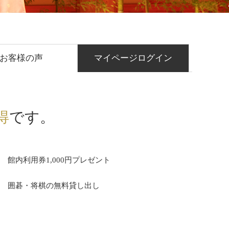
お客様の声
マイページログイン
得
です。
館内利用券1,000円プレゼント
囲碁・将棋の無料貸し出し