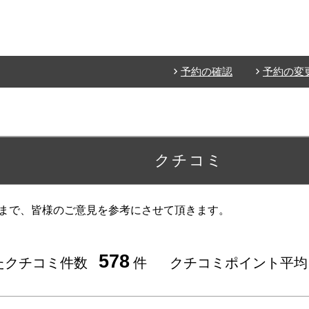
予約の確認
予約の変
クチコミ
まで、皆様のご意見を参考にさせて頂きます。
578
たクチコミ件数
件
クチコミポイント平均