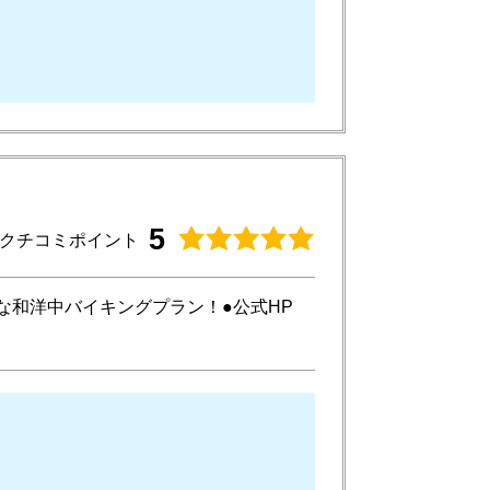
5
クチコミポイント
な和洋中バイキングプラン！●公式HP