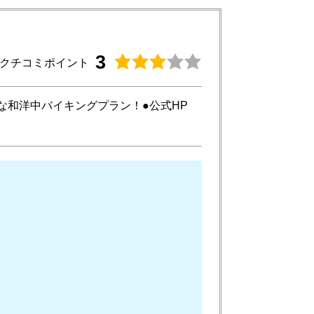
3
クチコミポイント
な和洋中バイキングプラン！●公式HP