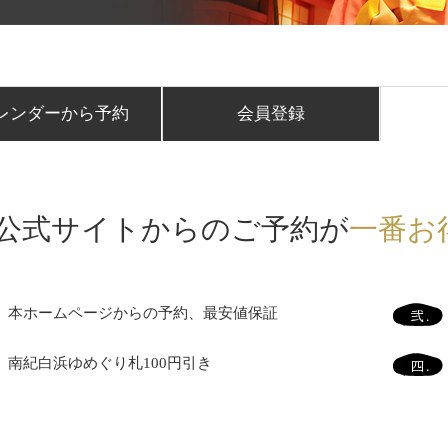
レンダーから予約
会員登録
公式サイトからのご予約が
一番お
本ホームページからの予約、最安値保証
南紀白浜ゆめぐり札100円引き