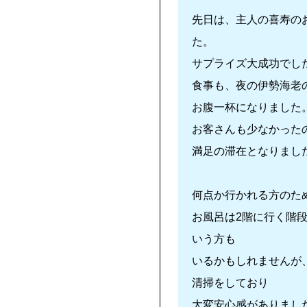
先日は、主人の喜寿の
た。
サプライズ大成功でし
食事も、夜の伊勢海老
お腹一杯になりました
お客さんも少なかった
満足の滞在となりまし
何点か行かれる方のた
お風呂は2階に行く階
いう方も
いるかもしれませんが
清掃をしており
大変安心感がありまし