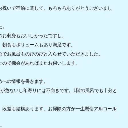
お祝いで宿泊に関して、もろもろありがとうございまし
た。
のお刺身もおいしかったですし、
。朝食もボリュームもあり満足です。
のでお風呂ものびのびと入らせていただきました。
たので機会があればまたお伺いします。
めへの情報を書きます。
段が危ないし年寄りには不向きです。1階の風呂でも十分と
、段差も結構あります。お掃除の方が一生懸命アルコール
た。