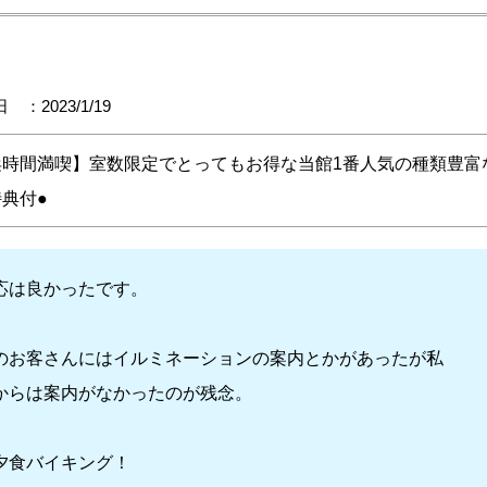
 ：2023/1/19
浜時間満喫】室数限定でとってもお得な当館1番人気の種類豊富
典付●
応は良かったです。
のお客さんにはイルミネーションの案内とかがあったが私
からは案内がなかったのが残念。
夕食バイキング！