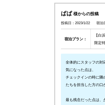
ぱぱ
様からの投稿
投稿日：2023/1/22
宿泊日
【白
宿泊プラン：
限定特
全体的にスタッフの対
気になった点は、
チェックインの時に隣
たちを担当した方の口
最も残念だった点は、