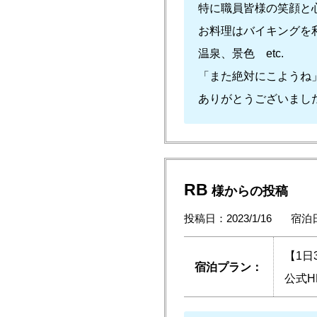
特に職員皆様の笑顔と
お料理はバイキングを
温泉、景色 etc.
「また絶対にこようね
ありがとうございまし
RB
様からの投稿
投稿日：2023/1/16
宿泊日
【1
宿泊プラン：
公式H